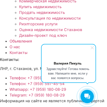
Коммерческая недвижимость
Купить недвижимость
Продать недвижимость
Консультация по недвижимости
Риэлторские услуги
Оценка недвижимости Стаханов
Дизайн-проект под ключ
Объявления
О нас
Контакты
Контакты:
Валерия Пикуль
ЛНР, г
. Стаханов, ул. Макерова, д. 12
Здравствуйте! Готова помочь
вам. Напишите мне, если у
Телефон: +7 (959) 180-08-29
вас появятся вопросы.
Телефон: +7 (959) 597-45-54
Whatsapp: +7 (959) 180-08-29
Telegram: +7 (959) 180-08-29
Информация на сайте не является публичной офертой