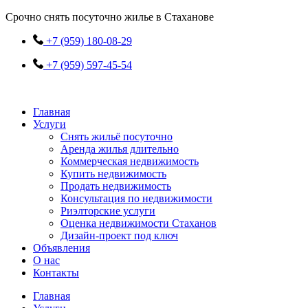
Перейти
Срочно снять посуточно жилье в Стаханове
к
содержимому
+7 (959) 180-08-29
+7 (959) 597-45-54
Главная
Услуги
Снять жильё посуточно
Аренда жилья длительно
Коммерческая недвижимость
Купить недвижимость
Продать недвижимость
Консультация по недвижимости
Риэлторские услуги
Оценка недвижимости Стаханов
Дизайн-проект под ключ
Объявления
О нас
Контакты
Главная