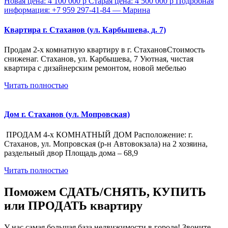
Квартира г. Стаханов (ул. Карбышева, д. 7)
Продам 2-х комнатную квартиру в г. СтахановСтоимость
сниженаг. Стаханов, ул. Карбышева, 7 Уютная, чистая
квартира с дизайнерским ремонтом, новой мебелью
Читать полностью
Дом г. Стаханов (ул. Мопровская)
ПРОДАМ 4-х КОМНАТНЫЙ ДОМ Расположение: г.
Стаханов, ул. Мопровская (р-н Автовокзала) на 2 хозяина,
раздельный двор Площадь дома – 68,9
Читать полностью
Поможем СДАТЬ/СНЯТЬ, КУПИТЬ
или ПРОДАТЬ квартиру
У нас самая большая база недвижимости в городе! Звоните,