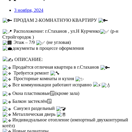
3 ноября, 2024
ПРОДАМ 2-КОМНАТНУЮ КВАРТИРУ
Расположение: г.Стаханов , ул.Н Курченко
(р-н
Стройгородок )
Этаж – 7/9
(не угловая)
документы в процессе оформления
ОПИСАНИЕ:
Продаётся отличная квартира в г.Стаханов
Требуется ремонт
Просторные комнаты и кухня
Все коммуникации работают исправно
Окна пластиковые🪟(кроме зала)
Балкон застеклён🪟
Санузел раздельный
Металлическая дверь
Индивидуальное отопление (импортный двухконтурный
котёл)
Новые радиаторы