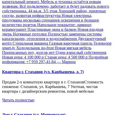
Квартира г. Стаханов (ул. Карбышева, д. 7)
Продам 2-х комнатную квартиру в г. СтахановСтоимость
сниженаг. Стаханов, ул. Карбышева, 7 Уютная, чистая
квартира с дизайнерским ремонтом, новой мебелью
Читать полностью
Дом г. Стаханов (ул. Мопровская)