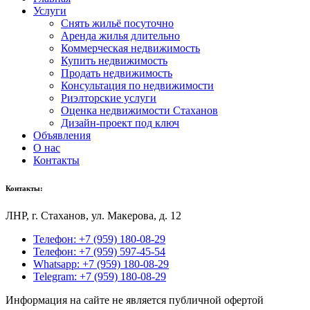
Услуги
Снять жильё посуточно
Аренда жилья длительно
Коммерческая недвижимость
Купить недвижимость
Продать недвижимость
Консультация по недвижимости
Риэлторские услуги
Оценка недвижимости Стаханов
Дизайн-проект под ключ
Объявления
О нас
Контакты
Контакты:
ЛНР, г
. Стаханов, ул. Макерова, д. 12
Телефон: +7 (959) 180-08-29
Телефон: +7 (959) 597-45-54
Whatsapp: +7 (959) 180-08-29
Telegram: +7 (959) 180-08-29
Информация на сайте не является публичной офертой