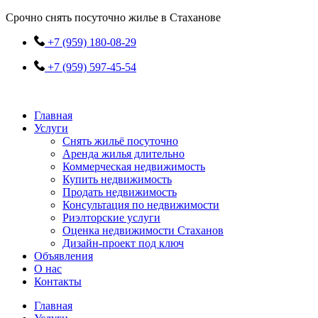
Перейти
Срочно снять посуточно жилье в Стаханове
к
содержимому
+7 (959) 180-08-29
+7 (959) 597-45-54
Главная
Услуги
Снять жильё посуточно
Аренда жилья длительно
Коммерческая недвижимость
Купить недвижимость
Продать недвижимость
Консультация по недвижимости
Риэлторские услуги
Оценка недвижимости Стаханов
Дизайн-проект под ключ
Объявления
О нас
Контакты
Главная