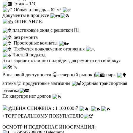
Этаж – 1/3
Общая площадь – 62 м²
Документы в процессе
ОПИСАНИЕ:
пластиковые окна с решеткой 🪟
без ремонта
Просторные комнаты
Требуется подключение отопления
Чистый подъезд
Этот вариант отлично подойдет для ремонта на свой вкус
🪛
В шаговой доступности 🙁 северный рынок )
парк
аптека 🩺 продуктовые магазины
Удобная транспортная
развязка
По квартире нет долгов
ЦЕНА СНИЖЕНА : 1 100 000 ₽
+ТОРГ РЕАЛЬНОМУ ПОКУПАТЕЛЮ
ОСМОТР И ПОДРОБНАЯ ИНФОРМАЦИЯ:
+79595738008 (Telegram)