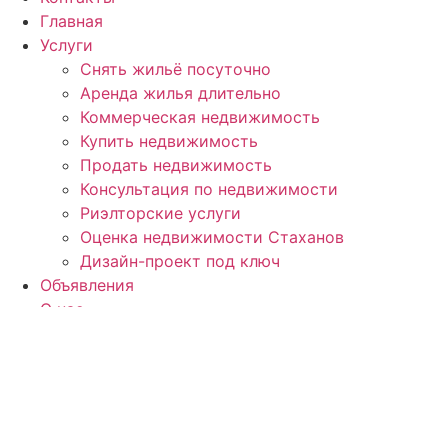
Главная
Услуги
Снять жильё посуточно
Аренда жилья длительно
Коммерческая недвижимость
Купить недвижимость
Продать недвижимость
Консультация по недвижимости
Риэлторские услуги
Оценка недвижимости Стаханов
Дизайн-проект под ключ
Объявления
О нас
Контакты
Контакты:
ЛНР, г
. Стаханов, ул. Макерова, д. 12
Телефон: +7 (959) 180-08-29