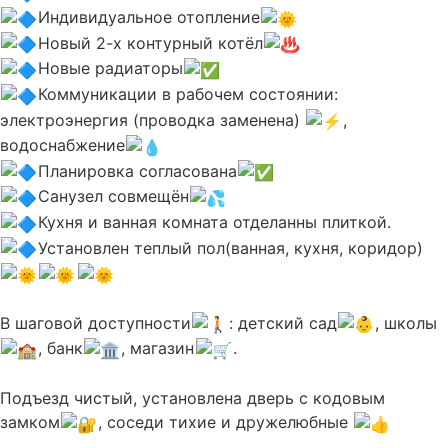
Индивидуальное отопление
Новый 2-х контурный котёл
Новые радиаторы
Коммуникации в рабочем состоянии:
электроэнергия (проводка заменена)
,
водоснабжение
Планировка согласована
Санузел совмещён
Кухня и ванная комната отделанны плиткой.
Установлен теплый пол(ванная, кухня, коридор)
В шаговой доступности
: детский сад
, школы
, банк
, магазин
.
Подъезд чистый, установлена дверь с кодовым
замком
, соседи тихие и дружелюбные