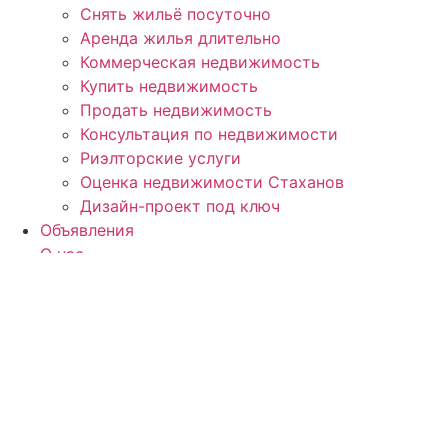
Снять жильё посуточно
Аренда жилья длительно
Коммерческая недвижимость
Купить недвижимость
Продать недвижимость
Консультация по недвижимости
Риэлторские услуги
Оценка недвижимости Стаханов
Дизайн-проект под ключ
Объявления
О нас
Контакты
Контакты:
ЛНР, г
. Стаханов, ул. Макерова, д. 12
Телефон: +7 (959) 180-08-29
Телефон: +7 (959) 597-45-54
Whatsapp: +7 (959) 180-08-29