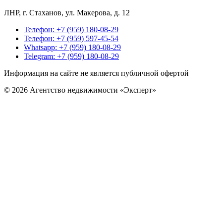
ЛНР, г
. Стаханов, ул. Макерова, д. 12
Телефон: +7 (959) 180-08-29
Телефон: +7 (959) 597-45-54
Whatsapp: +7 (959) 180-08-29
Telegram: +7 (959) 180-08-29
Информация на сайте не является публичной офертой
© 2026 Агентство недвижимости «Эксперт»