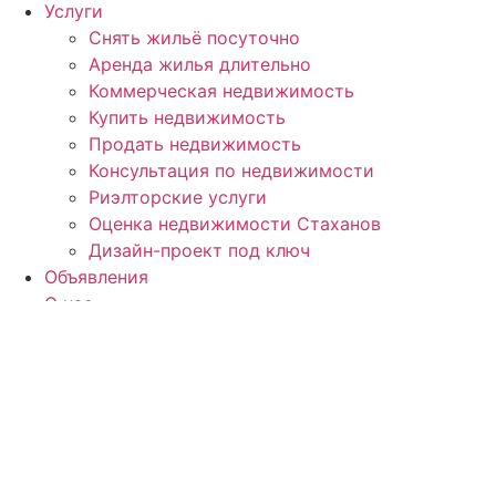
Услуги
Снять жильё посуточно
Аренда жилья длительно
Коммерческая недвижимость
Купить недвижимость
Продать недвижимость
Консультация по недвижимости
Риэлторские услуги
Оценка недвижимости Стаханов
Дизайн-проект под ключ
Объявления
О нас
Контакты
Контакты:
ЛНР, г
. Стаханов, ул. Макерова, д. 12
Телефон: +7 (959) 180-08-29
Телефон: +7 (959) 597-45-54