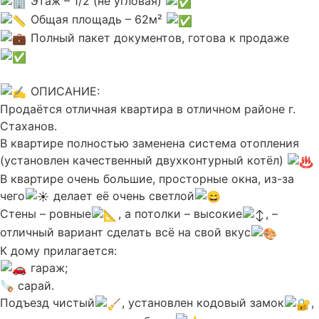
Этаж – 1/2 (не угловая)
Общая площадь – 62м²
Полный пакет документов, готова к продаже
ОПИСАНИЕ:
Продаётся отличная квартира в отличном районе г.
Стаханов.
В квартире полностью заменена система отопления
(установлен качественный двухконтурный котёл)
В квартире очень большие, просторные окна, из-за
чего
делает её очень светлой
Стены – ровные
, а потолки – высокие
, –
отличный вариант сделать всё на свой вкус
К дому прилагается:
гараж;
🪚 сарай.
Подъезд чистый
, установлен кодовый замок
,