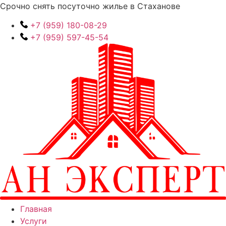
Перейти
Срочно снять посуточно жилье в Стаханове
к
+7 (959) 180-08-29
содержимому
+7 (959) 597-45-54
Главная
Услуги