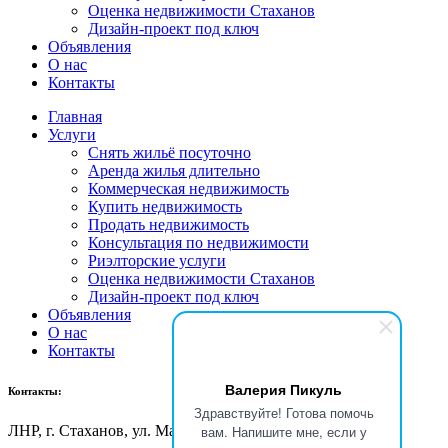
Оценка недвижимости Стаханов
Дизайн-проект под ключ
Объявления
О нас
Контакты
Главная
Услуги
Снять жильё посуточно
Аренда жилья длительно
Коммерческая недвижимость
Купить недвижимость
Продать недвижимость
Консультация по недвижимости
Риэлторские услуги
Оценка недвижимости Стаханов
Дизайн-проект под ключ
Объявления
О нас
Контакты
Валерия Пикуль
Контакты:
Здравствуйте! Готова помочь
вам. Напишите мне, если у
ЛНР, г
. Стаханов, ул. Макерова, д. 12