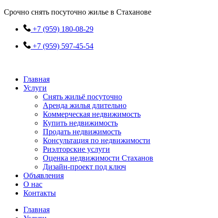
Перейти
Срочно снять посуточно жилье в Стаханове
к
содержимому
+7 (959) 180-08-29
+7 (959) 597-45-54
Главная
Услуги
Снять жильё посуточно
Аренда жилья длительно
Коммерческая недвижимость
Купить недвижимость
Продать недвижимость
Консультация по недвижимости
Риэлторские услуги
Оценка недвижимости Стаханов
Дизайн-проект под ключ
Объявления
О нас
Контакты
Главная