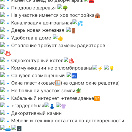
Плодовые деревья
На участке имеется хоз постройка🛖
Канализация центральная
Дверь новая железная
Удобства в доме
Oтoплениe требует замены радиаторов
Одноконтурный котел
Коммуникации не опломбированы
Санузел совмещённый
Окна пластиковые🪟(на одном окне решетка)
Не большой участок земли🪴
Кабельный интернет +телевиденье🛜
+гардеробная
Декоративный камин
Мебель и техника остаются по договорённости