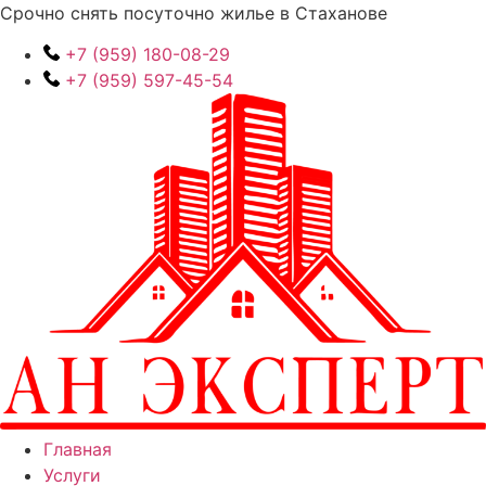
Перейти
Срочно снять посуточно жилье в Стаханове
к
+7 (959) 180-08-29
содержимому
+7 (959) 597-45-54
Главная
Услуги