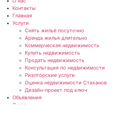
О нас
Контакты
Главная
Услуги
Снять жильё посуточно
Аренда жилья длительно
Коммерческая недвижимость
Купить недвижимость
Продать недвижимость
Консультация по недвижимости
Риэлторские услуги
Оценка недвижимости Стаханов
Дизайн-проект под ключ
Объявления
О нас
Контакты
Контакты:
ЛНР, г
. Стаханов, ул. Макерова, д. 12