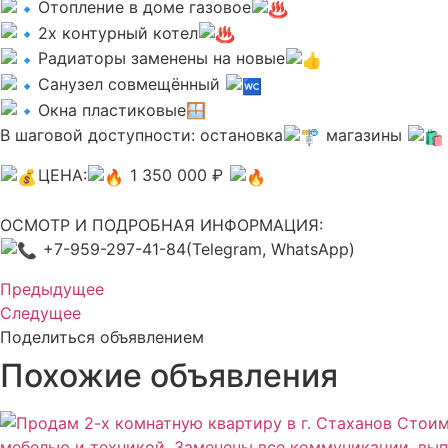
Oтoплениe в доме газовое
2х контурный котел
Радиаторы заменены на новые
Санузел совмещённый
Окна пластиковые🪟
В шаговой доступности: остановка
магазины
ЦЕНА:
1 350 000 ₽
ОСМОТР И ПОДРОБНАЯ ИНФОРМАЦИЯ:
+7-959-297-41-84(Telegram, WhatsApp)
Предыдущее
Следущее
Поделиться объявлением
Похожие объявления