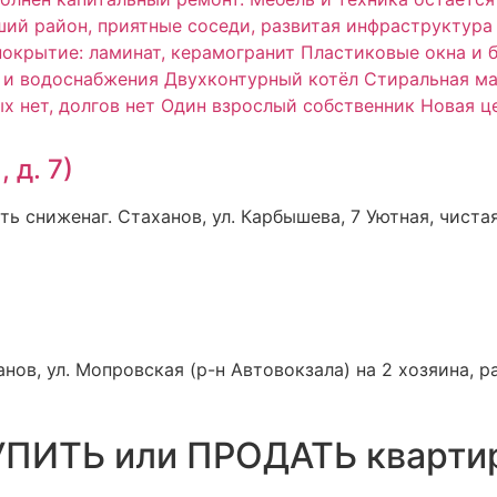
 д. 7)
ь сниженаг. Стаханов, ул. Карбышева, 7 Уютная, чист
, ул. Мопровская (р-н Автовокзала) на 2 хозяина, р
ПИТЬ или ПРОДАТЬ кварти