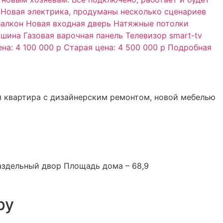
ая квартира с дизайнерским ремонтом, новой мебелью
аздельный двор Площадь дома – 68,9
ру