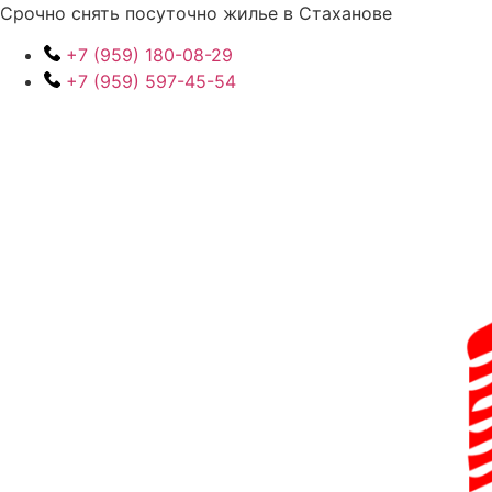
Перейти
Срочно снять посуточно жилье в Стаханове
к
+7 (959) 180-08-29
содержимому
+7 (959) 597-45-54