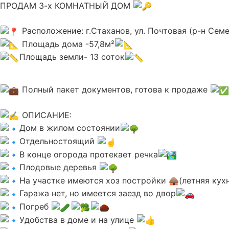
ПРОДАМ 3-х КОМНАТНЫЙ ДОМ
Расположение: г.Стаханов, ул. Почтовая (р-н Сем
Площадь дома -57,8м²
Площадь земли- 13 соток
Полный пакет документов, готова к продаже
ОПИСАНИЕ:
Дoм в жилoм состоянии
Отдельностоящий
В конце огорода протекает речка
Плодовые деревья
На участке имеются хоз постройки 🛖(летняя кухн
Гаража нет, но имеется заезд во двор
Погреб
Удобства в доме и на улице