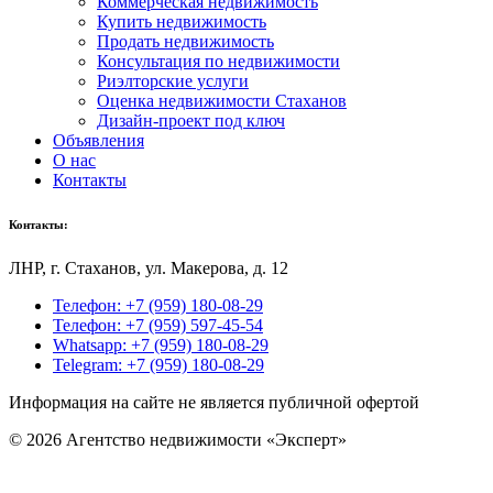
Коммерческая недвижимость
Купить недвижимость
Продать недвижимость
Консультация по недвижимости
Риэлторские услуги
Оценка недвижимости Стаханов
Дизайн-проект под ключ
Объявления
О нас
Контакты
Контакты:
ЛНР, г
. Стаханов, ул. Макерова, д. 12
Телефон: +7 (959) 180-08-29
Телефон: +7 (959) 597-45-54
Whatsapp: +7 (959) 180-08-29
Telegram: +7 (959) 180-08-29
Информация на сайте не является публичной офертой
© 2026 Агентство недвижимости «Эксперт»