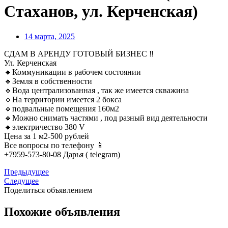
Стаханов, ул. Керченская)
14 марта, 2025
СДАМ В АРЕНДУ ГОТОВЫЙ БИЗНЕС ‼️
Ул. Керченская
🔹Коммуникации в рабочем состоянии
🔹Земля в собственности
🔹Вода централизованная , так же имеется скважина
🔹На территории имеется 2 бокса
🔹подвальные помещения 160м2
🔹Можно снимать частями , под разный вид деятельности
🔹электричество 380 V
Цена за 1 м2-500 рублей
Все вопросы по телефону 📱
+7959-573-80-08 Дарья ( telegram)
Предыдущее
Следущее
Поделиться объявлением
Похожие объявления