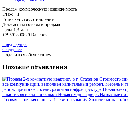
Продам коммерческую недвижимость
Этаж – 1
Есть свет , газ , отопление
Документы готовы к продаже
Цена 1,3 млн
+79591800829 Валерия
Предыдущее
Следущее
Поделиться объявлением
Похожие объявления
Квартира г. Стаханов (ул. Карбышева, д. 7)
Продам 2-х комнатную квартиру в г. СтахановСтоимость снижен