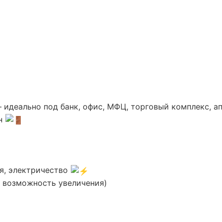
деально под банк, офис, МФЦ, торговый комплекс, ап
он
я, электричество
 возможность увеличения)