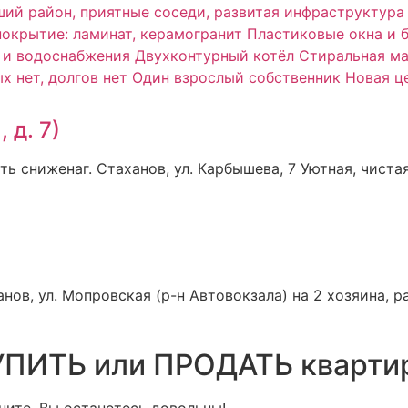
 д. 7)
ь сниженаг. Стаханов, ул. Карбышева, 7 Уютная, чист
, ул. Мопровская (р-н Автовокзала) на 2 хозяина, р
ПИТЬ или ПРОДАТЬ кварти
ните, Вы останетесь довольны!