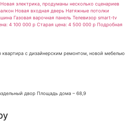
ая квартира с дизайнерским ремонтом, новой мебелью
аздельный двор Площадь дома – 68,9
ру