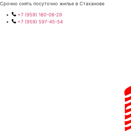
Перейти
Срочно снять посуточно жилье в Стаханове
к
+7 (959) 180-08-29
содержимому
+7 (959) 597-45-54