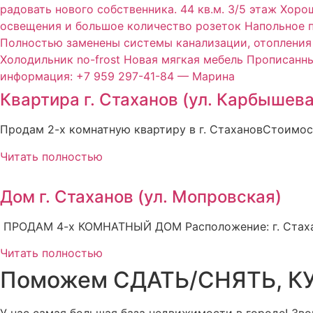
Квартира г. Стаханов (ул. Карбышева,
Продам 2-х комнатную квартиру в г. СтахановСтоимост
Читать полностью
Дом г. Стаханов (ул. Мопровская)
ПРОДАМ 4-х КОМНАТНЫЙ ДОМ Расположение: г. Стаханов
Читать полностью
Поможем СДАТЬ/СНЯТЬ, КУ
У нас самая большая база недвижимости в городе! Зво