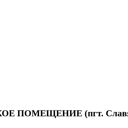
ОМЕЩЕНИЕ (пгт. Славяносе