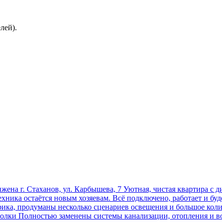
лей).