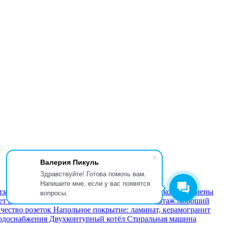
Валерия Пикуль
Здравствуйте! Готова помочь вам.
Напишите мне, если у вас появятся
вопросы.