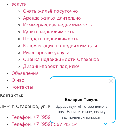
Услуги
Снять жильё посуточно
Аренда жилья длительно
Коммерческая недвижимость
Купить недвижимость
Продать недвижимость
Консультация по недвижимости
Риэлторские услуги
Оценка недвижимости Стаханов
Дизайн-проект под ключ
Объявления
О нас
Контакты
Контакты:
Валерия Пикуль
ЛНР, г
. Стаханов, ул. Макерова, д. 12
Здравствуйте! Готова помочь
вам. Напишите мне, если у
вас появятся вопросы.
Телефон: +7 (959) 180-08-29
Телефон: +7 (959) 597-45-54