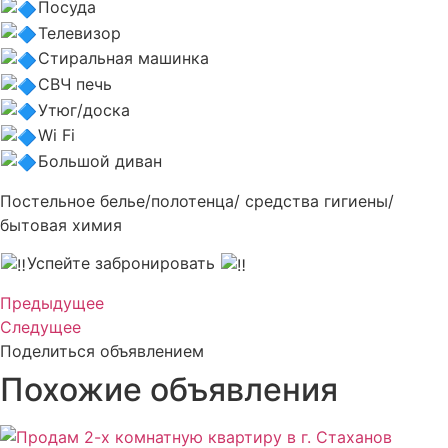
Посуда
Телевизор
Стиральная машинка
СВЧ печь
Утюг/доска
Wi Fi
Большой диван
Постельное белье/полотенца/ средства гигиены/
бытовая химия
Успейте забронировать
Предыдущее
Следущее
Поделиться объявлением
Похожие объявления