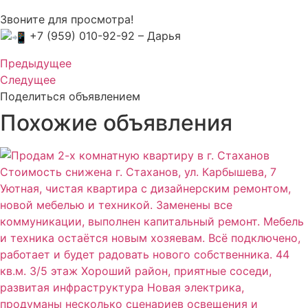
Звоните для просмотра!
+7 (959) 010-92-92 – Дарья
Предыдущее
Следущее
Поделиться объявлением
Похожие объявления