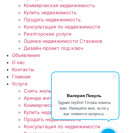
Коммерческая недвижимость
Купить недвижимость
Продать недвижимость
Консультация по недвижимости
Риэлторские услуги
Оценка недвижимости Стаханов
Дизайн-проект под ключ
Объявления
О нас
Контакты
Главная
Услуги
Снять жильё посуточно
Валерия Пикуль
Аренда жилья длительно
Здравствуйте! Готова помочь
Коммерческая недвижимость
вам. Напишите мне, если у
Купить недвижимость
вас появятся вопросы.
Продать недвижимость
Консультация по недвижимости