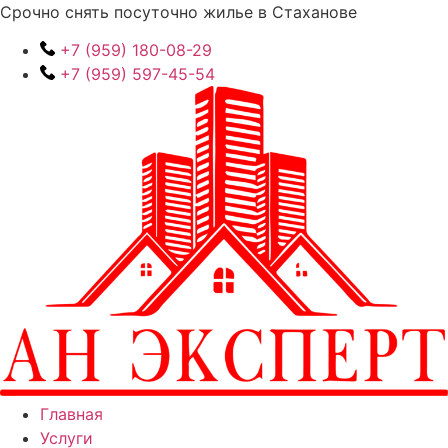
Перейти
Срочно снять посуточно жилье в Стаханове
к
+7 (959) 180-08-29
содержимому
+7 (959) 597-45-54
Главная
Услуги