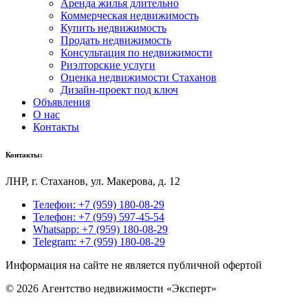
Аренда жилья длительно
Коммерческая недвижимость
Купить недвижимость
Продать недвижимость
Консультация по недвижимости
Риэлторские услуги
Оценка недвижимости Стаханов
Дизайн-проект под ключ
Объявления
О нас
Контакты
Контакты:
ЛНР, г
. Стаханов, ул. Макерова, д. 12
Телефон: +7 (959) 180-08-29
Телефон: +7 (959) 597-45-54
Whatsapp: +7 (959) 180-08-29
Telegram: +7 (959) 180-08-29
Информация на сайте не является публичной офертой
© 2026 Агентство недвижимости «Эксперт»